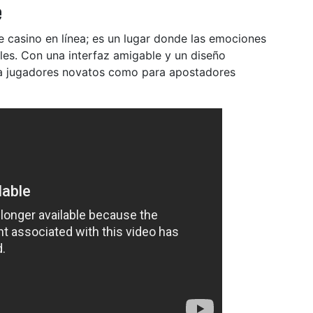
e
casino en línea; es un lugar donde las emociones
les. Con una interfaz amigable y un diseño
ara jugadores novatos como para apostadores