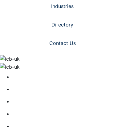
Industries
Directory
Contact Us
Home
About Us
Certification
Training
Industries