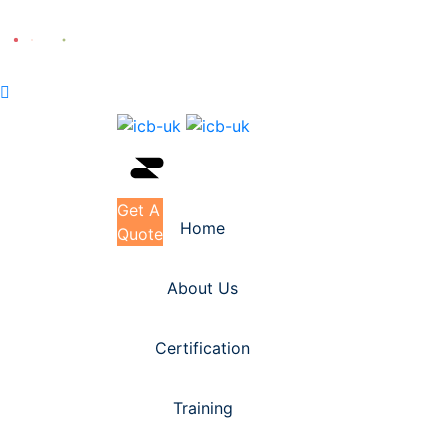
Get A
Home
Quote
About Us
Certification
Training