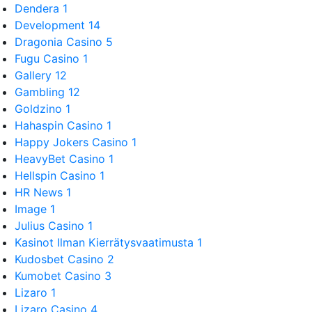
Dendera
1
Development
14
Dragonia Casino
5
Fugu Casino
1
Gallery
12
Gambling
12
Goldzino
1
Hahaspin Casino
1
Happy Jokers Casino
1
HeavyBet Casino
1
Hellspin Casino
1
HR News
1
Image
1
Julius Casino
1
Kasinot Ilman Kierrätysvaatimusta
1
Kudosbet Casino
2
Kumobet Casino
3
Lizaro
1
Lizaro Casino
4