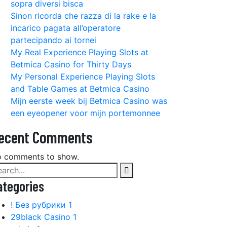
sopra diversi bisca
Sinon ricorda che razza di la rake e la
incarico pagata all’operatore
partecipando ai tornei
My Real Experience Playing Slots at
Betmica Casino for Thirty Days
My Personal Experience Playing Slots
and Table Games at Betmica Casino
Mijn eerste week bij Betmica Casino was
een eyeopener voor mijn portemonnee
ecent Comments
 comments to show.
ategories
! Без рубрики
1
29black Casino
1