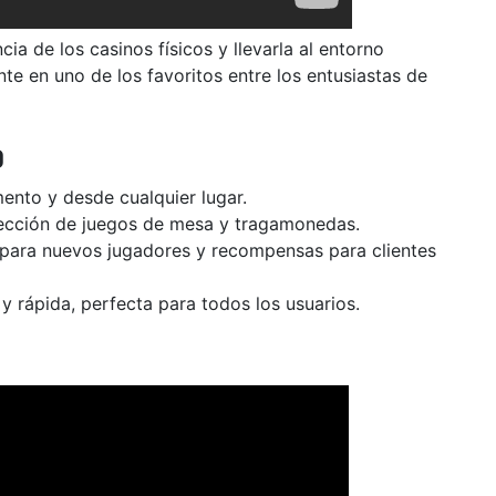
ia de los casinos físicos y llevarla al entorno
nte en uno de los favoritos entre los entusiastas de
o
nto y desde cualquier lugar.
ección de juegos de mesa y tragamonedas.
 para nuevos jugadores y recompensas para clientes
y rápida, perfecta para todos los usuarios.