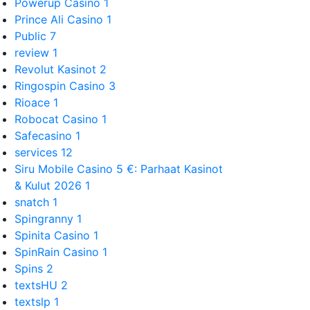
Powerup Casino
1
Prince Ali Casino
1
Public
7
review
1
Revolut Kasinot
2
Ringospin Casino
3
Rioace
1
Robocat Casino
1
Safecasino
1
services
12
Siru Mobile Casino 5 €: Parhaat Kasinot
& Kulut 2026
1
snatch
1
Spingranny
1
Spinita Casino
1
SpinRain Casino
1
Spins
2
textsHU
2
textslp
1