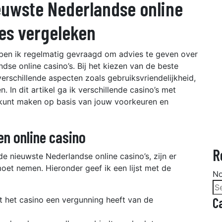
euwste Nederlandse online
zes vergeleken
 ben ik regelmatig gevraagd om advies te geven over
se online casino’s. Bij het kiezen van de beste
verschillende aspecten zoals gebruiksvriendelijkheid,
In dit artikel ga ik verschillende casino’s met
ze kunt maken op basis van jouw voorkeuren en
en online casino
R
e nieuwste Nederlandse online casino’s, zijn er
moet nemen. Hieronder geef ik een lijst met de
No
C
 het casino een vergunning heeft van de