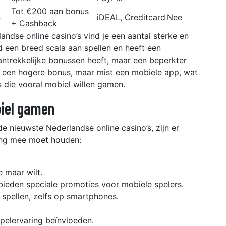
Tot €200 aan bonus
n
iDEAL, Creditcard
Nee
+ Cashback
andse online casino’s vind je een aantal sterke en
 een breed scala aan spellen en heeft een
aantrekkelijke bonussen heeft, maar een beperkter
r een hogere bonus, maar mist een mobiele app, wat
s die vooral mobiel willen gamen.
biel gamen
de nieuwste Nederlandse online casino’s, zijn er
ing mee moet houden:
 maar wilt.
bieden speciale promoties voor mobiele spelers.
spellen, zelfs op smartphones.
pelervaring beïnvloeden.