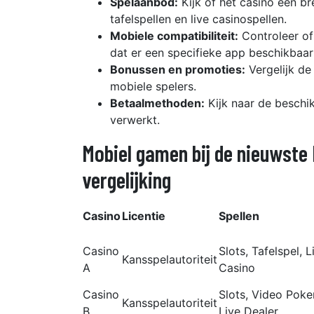
Spelaanbod:
Kijk of het casino een br
tafelspellen en live casinospellen.
Mobiele compatibiliteit:
Controleer of
dat er een specifieke app beschikbaar 
Bonussen en promoties:
Vergelijk d
mobiele spelers.
Betaalmethoden:
Kijk naar de beschi
verwerkt.
Mobiel gamen bij de nieuwste 
vergelijking
Casino
Licentie
Spellen
Casino
Slots, Tafelspel, L
Kansspelautoriteit
A
Casino
Casino
Slots, Video Poker
Kansspelautoriteit
B
Live Dealer