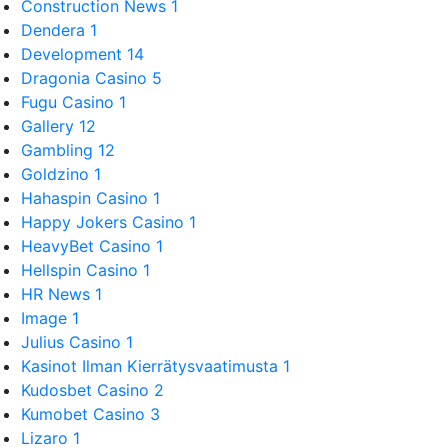
Construction News
1
Dendera
1
Development
14
Dragonia Casino
5
Fugu Casino
1
Gallery
12
Gambling
12
Goldzino
1
Hahaspin Casino
1
Happy Jokers Casino
1
HeavyBet Casino
1
Hellspin Casino
1
HR News
1
Image
1
Julius Casino
1
Kasinot Ilman Kierrätysvaatimusta
1
Kudosbet Casino
2
Kumobet Casino
3
Lizaro
1