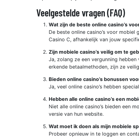
Veelgestelde vragen (FAQ)
Wat zijn de beste online casino’s vo
De beste online casino’s voor mobiel 
Casino C, afhankelijk van jouw specif
Zijn mobiele casino’s veilig om te ge
Ja, zolang ze een vergunning hebben 
erkende betaalmethoden, zijn ze veilig
Bieden online casino’s bonussen voo
Ja, veel online casino’s hebben speci
Hebben alle online casino’s een mobi
Niet alle online casino’s bieden een 
versie van hun website.
Wat moet ik doen als mijn mobiele s
Probeer opnieuw in te loggen en cont