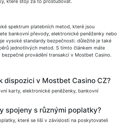
, které stojí za to prostudovat.
ké spektrum platebních metod, které jsou
ujete bankovní převody, elektronické peněženky nebo
e vysoké standardy bezpečnosti. důležité je také
běrů jednotlivých metod. S tímto článkem máte
a bezpečné provádění transakcí v Mostbet Casino.
 k dispozici v Mostbet Casino CZ?
vní karty, elektronické peněženky, bankovní
dy spojeny s různými poplatky?
atky, které se liší v závislosti na poskytovateli