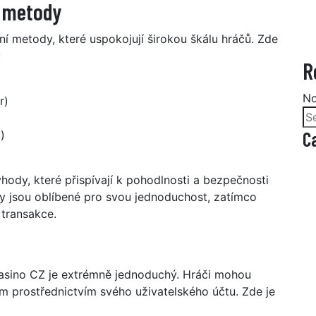
í metody
 metody, které uspokojují širokou škálu hráčů. Zde
:
R
No
r)
C
)
ody, které přispívají k pohodlnosti a bezpečnosti
ty jsou oblíbené pro svou jednoduchost, zatímco
transakce.
asino CZ je extrémně jednoduchý. Hráči mohou
 prostřednictvím svého uživatelského účtu. Zde je