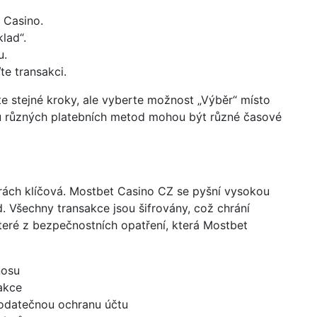
 Casino.
lad“.
u.
e transakci.
e stejné kroky, ale vyberte možnost „Výběr“ místo
e u různých platebních metod mohou být různé časové
hrách klíčová. Mostbet Casino CZ se pyšní vysokou
 Všechny transakce jsou šifrovány, což chrání
které z bezpečnostních opatření, která Mostbet
nosu
akce
odatečnou ochranu účtu