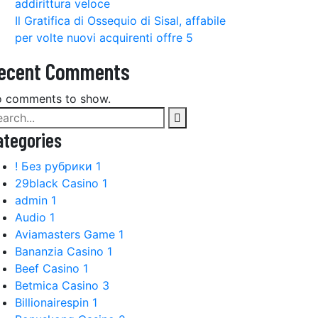
addirittura veloce
Il Gratifica di Ossequio di Sisal, affabile
per volte nuovi acquirenti offre 5
ecent Comments
 comments to show.
ategories
! Без рубрики
1
29black Casino
1
admin
1
Audio
1
Aviamasters Game
1
Bananzia Casino
1
Beef Casino
1
Betmica Casino
3
Billionairespin
1