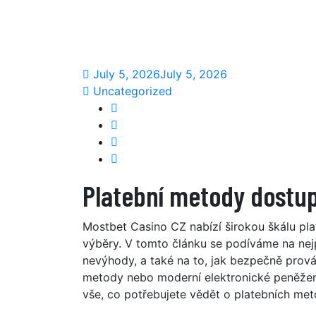
July 5, 2026
July 5, 2026
Uncategorized
Platební metody dostup
Mostbet Casino CZ nabízí širokou škálu pl
výběry. V tomto článku se podíváme na nejp
nevýhody, a také na to, jak bezpečně provád
metody nebo moderní elektronické peněžen
vše, co potřebujete vědět o platebních me