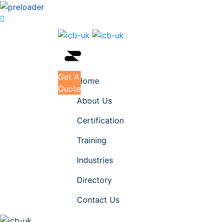
Get A
Home
Quote
About Us
Certification
Training
Industries
Directory
Contact Us